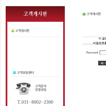
이 글
비밀번호를
Password
: