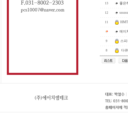
좋은
13
ssssss
12
HMT
11
에이치
스피
9
다큐
8